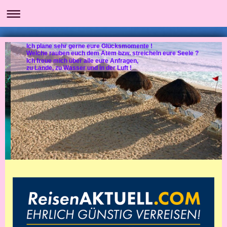
Ich plane sehr gerne eure Glücksmomente !
Welche rauben euch dem Atem bzw. streicheln eure Seele ?
Ich freue mich über alle eure Anfragen,
zu Lande, zu Wasser und in der Luft !