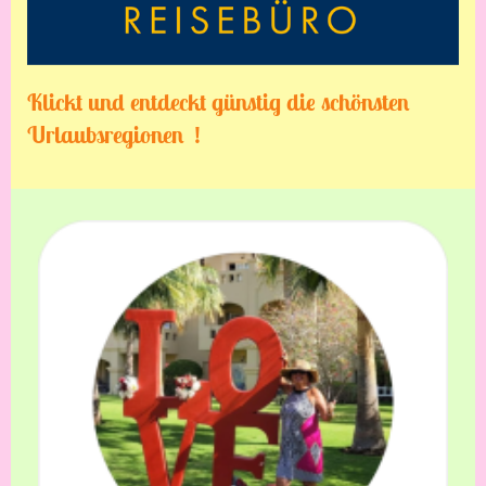
Klickt und entdeckt günstig die schönsten
Urlaubsregionen !