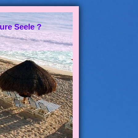
ure Seele ?