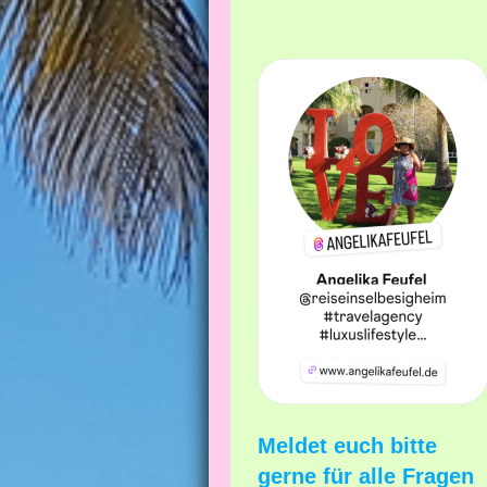
Meldet euch bitte
gerne für alle Fragen