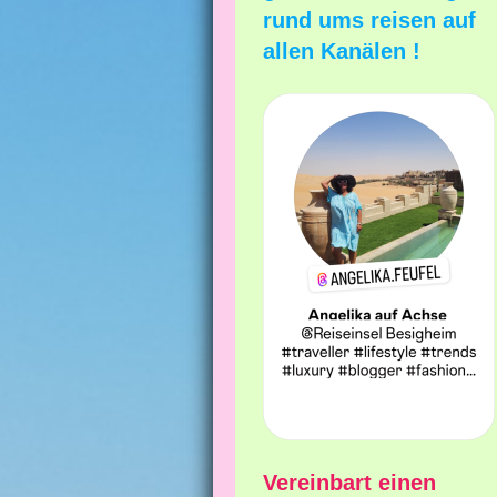
rund ums reisen auf
allen Kanälen !
Vereinbart einen